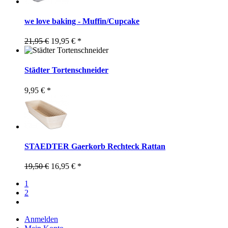
we love baking - Muffin/Cupcake
21,95 €
19,95 € *
Städter Tortenschneider
9,95 € *
STAEDTER Gaerkorb Rechteck Rattan
19,50 €
16,95 € *
1
2
Anmelden