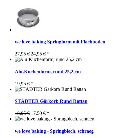
we love baking Springform mit Flachboden
27,95 €
24,95 € *
Alu-Kuchenform, rund 25,2 cm
19,95 € *
STÄDTER Gärkorb Rund Rattan
18,95 €
17,50 € *
we love baking - Springblech, schraeg