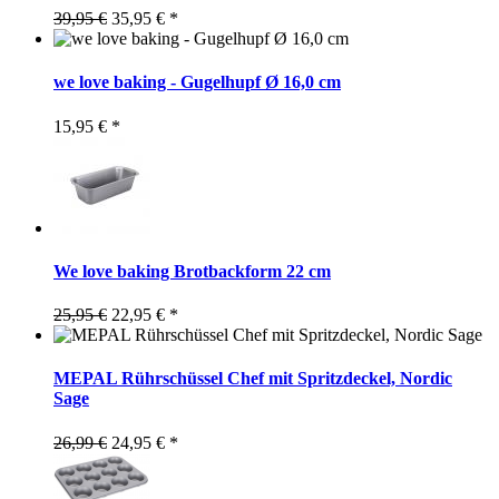
39,95 €
35,95 € *
we love baking - Gugelhupf Ø 16,0 cm
15,95 € *
We love baking Brotbackform 22 cm
25,95 €
22,95 € *
MEPAL Rührschüssel Chef mit Spritzdeckel, Nordic
Sage
26,99 €
24,95 € *